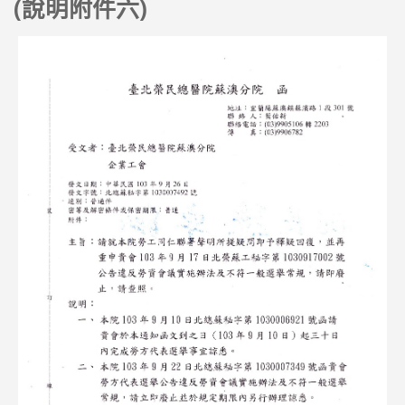
(
附件六)
說明