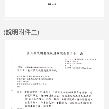
(
附件二)
說明