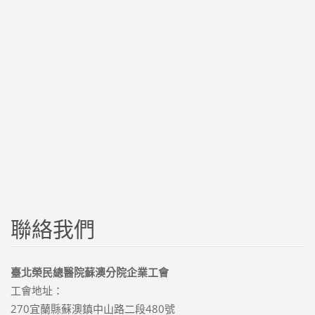
聯絡我們
臺北榮民總醫院蘇澳分院企業工會
工會地址：
270宜蘭縣蘇澳鎮中山路二段480號