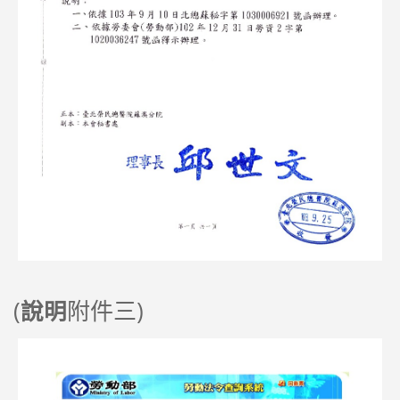
(
附件三)
說明