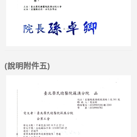
(
附件五)
說明