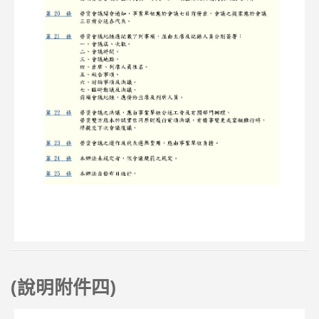
(
附件四)
說明