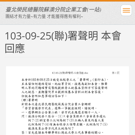
臺北榮民總醫院蘇澳分院企業工會(一站)
團結才有力量~有力量 才能獲得應有權利~
103-09-25(聯)署聲明 本會
回應